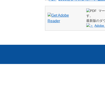
マー
す。
最新版のダ
Adob