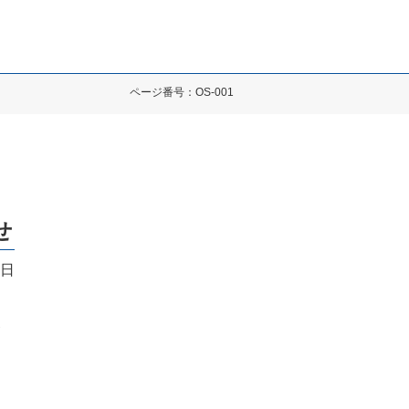
ページ番号：OS-001
せ
8日
容