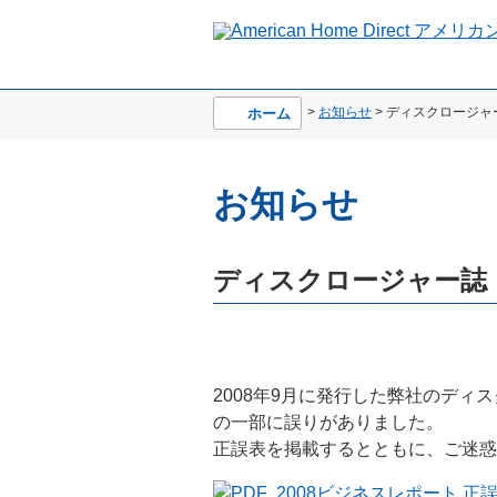
>
お知らせ
> ディスクロージャ
ホーム
お知らせ
ディスクロージャー誌「
2008年9月に発行した弊社のディ
の一部に誤りがありました。
正誤表を掲載するとともに、ご迷惑
2008ビジネスレポート 正誤