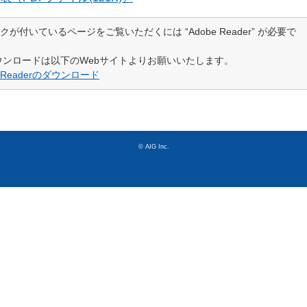
クが付いているページをご覧いただくには “Adobe Reader” が必要で
ウンロードは以下のWebサイトよりお願いいたします。
e Readerのダウンロード
© AIG Inc.