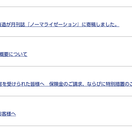
谷有造が月刊誌『ノーマライゼーション』に寄稿しました。
の概要について
被害を受けられた皆様へ 保険金のご請求、ならびに特別措置の
お客様へ