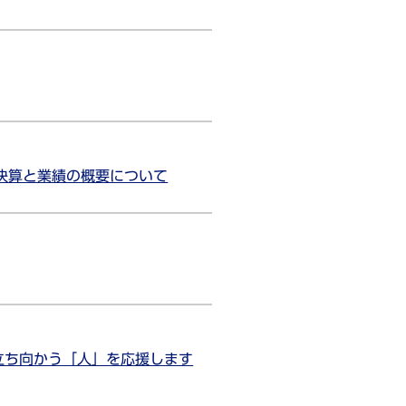
）決算と業績の概要について
立ち向かう「人」を応援します