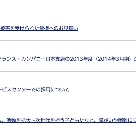
り被害を受けられた皆様へのお見舞い
ランス・カンパニー日本支店の2013年度（2014年3月期
ービスセンターでの採用について
更し、活動を拡大～次世代を担う子どもたちと、障がいや困難に