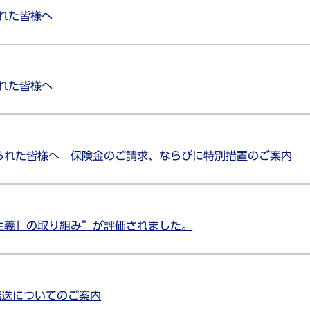
れた皆様へ
れた皆様へ
られた皆様へ 保険金のご請求、ならびに特別措置のご案内
主義」の取り組み”が評価されました。
発送についてのご案内