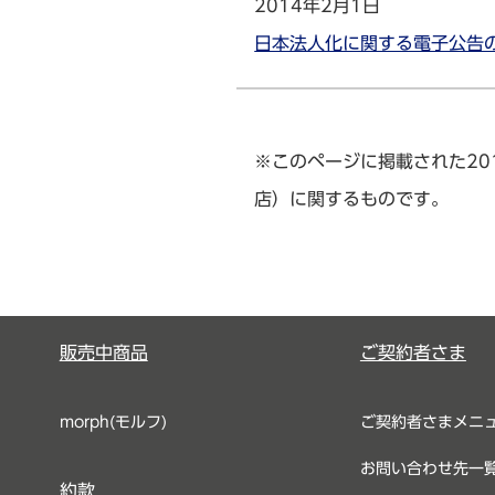
2014年2月1日
日本法人化に関する電子公告
※このページに掲載された20
店）に関するものです。
販売中商品
ご契約者さま
morph(モルフ)
ご契約者さまメニ
お問い合わせ先一
約款