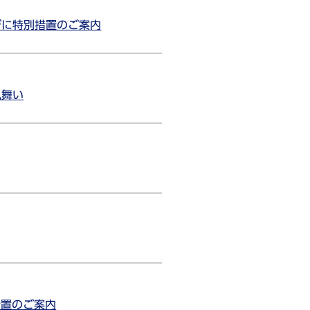
びに特別措置のご案内
見舞い
措置のご案内