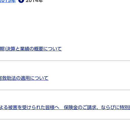
2015年
2014年
9月期)決算と業績の概要について
害救助法の適用について
による被害を受けられた皆様へ 保険金のご請求、ならびに特別