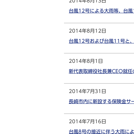
2014年8月13日
台風12号による大雨等、台
2014年8月12日
台風12号および台風11号と
2014年8月1日
新代表取締役社長兼CEO就任
2014年7月31日
長崎市内に新設する保険金サ
2014年7月16日
台風8号の接近に伴う大雨に