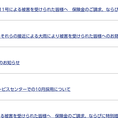
風11号による被害を受けられた皆様へ 保険金のご請求、なら
、それらの接近による大雨により被害を受けられた皆様へのお
のお知らせ
ービスセンターでの10月採用について
よる被害を受けられた皆様へ 保険金のご請求、ならびに特別