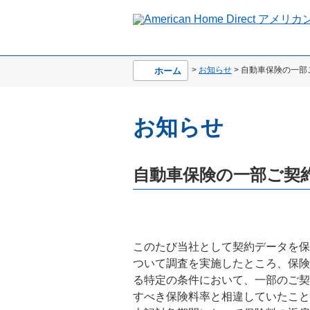
>
お知らせ
> 自動車保険の一
ホーム
お知らせ
自動車保険の一部ご契
このたび当社として契約データを保持
ついて調査を実施したところ、保険
る特定の条件において、一部のご契
すべき保険料率と相違していたこと