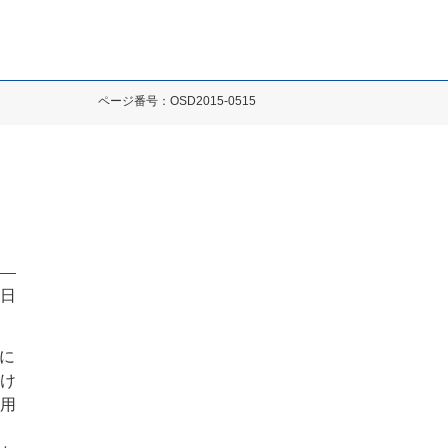
ページ番号：OSD2015-0515
5日
約に
け
用