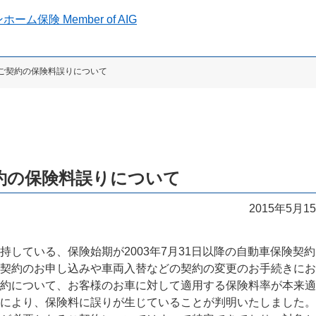
部ご契約の保険料誤りについて
約の保険料誤りについて
2015年5月1
している、保険始期が2003年7月31日以降の自動車保険契
契約のお申し込みや車両入替などの契約の変更のお手続きにお
約について、お客様のお車に対して適用する保険料率が本来適
により、保険料に誤りが生じていることが判明いたしました。