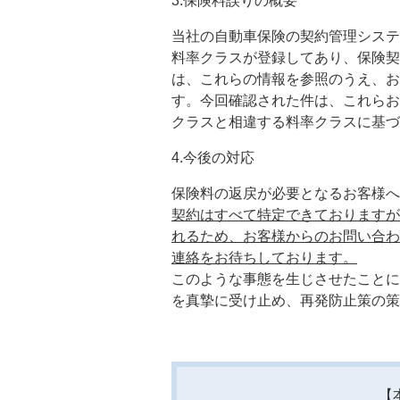
3.保険料誤りの概要
当社の自動車保険の契約管理システ
料率クラスが登録してあり、保険契
は、これらの情報を参照のうえ、お
す。今回確認された件は、これらお
クラスと相違する料率クラスに基づ
4.今後の対応
保険料の返戻が必要となるお客様へ
契約はすべて特定できておりますが
れるため、お客様からのお問い合わ
連絡をお待ちしております。
このような事態を生じさせたことに
を真摯に受け止め、再発防止策の策
【