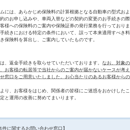
ムには、あらかじめ保険料の計算根拠となる自動車の型式およ
約のお申し込みや、車両入替などの契約の変更のお手続きの際
客様への保険料のご案内や保険証券の発行業務を行っておりま
手続きにおける特定の条件において、誤って本来適用すべき料
き保険料を算出し、ご案内していたものです。
は、返金手続きを取らせていただいております。
なお、対象の
、お客様の転居等で当社からのご案内が届かないケースが考え
せ窓口をご用意いたしました。お心当たりのあるお客様からの
より、お客様をはじめ、関係者の皆様にご迷惑をおかけしたこ
定と運用の改善に努めてまいります。
本件に関するお問い合わせ窓口】