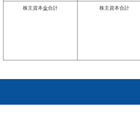
株主資本
金
合計
株主資本合計