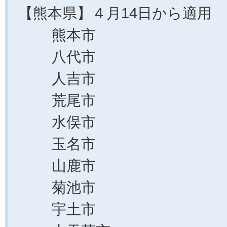
【熊本県】４月14日から適用
熊本市
八代市
人吉市
荒尾市
水俣市
玉名市
山鹿市
菊池市
宇土市