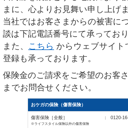
まに、心よりお見舞い申し上げ
当社ではお客さまからの被害に
談は下記電話番号にて承ってお
また、
こちら
からウェブサイト
登録も承っております。
保険金のご請求をご希望のお客
までお問合せください。
おケガの保険（傷害保険）
傷害保険［全般］
：
0120-16
※ライフスタイル保険以外の傷害保険