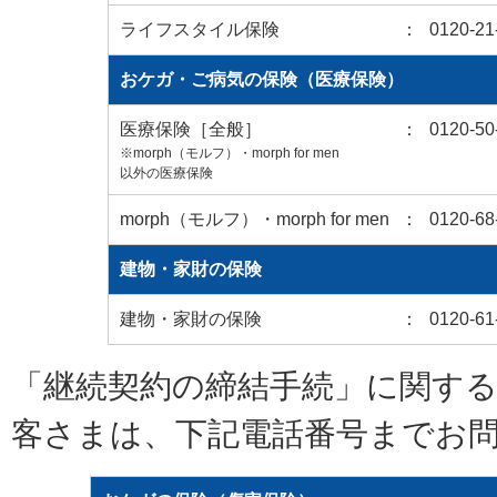
ライフスタイル保険
：
0120-21
おケガ・ご病気の保険（医療保険）
医療保険［全般］
：
0120-50
※morph（モルフ）・morph for men
以外の医療保険
morph（モルフ）・morph for men
：
0120-68
建物・家財の保険
建物・家財の保険
：
0120-61
「継続契約の締結手続」に関す
客さまは、下記電話番号までお