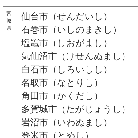
宮
仙台市（せんだいし）
城
石巻市（いしのまきし）
県
塩竈市（しおがまし）
気仙沼市（けせんぬまし）
白石市（しろいしし）
名取市（なとりし）
角田市（かくだし）
多賀城市（たがじょうし）
岩沼市（いわぬまし）
登米市（とめし）