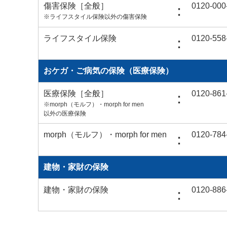
傷害保険［全般］
0120-000
：
※ライフスタイル保険以外の傷害保険
ライフスタイル保険
0120-558
：
おケガ・ご病気の保険（医療保険）
医療保険［全般］
0120-861
：
※morph（モルフ）・morph for men
以外の医療保険
morph（モルフ）・morph for men
0120-784
：
建物・家財の保険
建物・家財の保険
0120-886
：