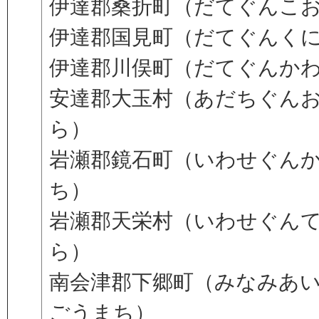
伊達郡桑折町（だてぐんこ
伊達郡国見町（だてぐんく
伊達郡川俣町（だてぐんか
安達郡大玉村（あだちぐん
ら）
岩瀬郡鏡石町（いわせぐん
ち）
岩瀬郡天栄村（いわせぐん
ら）
南会津郡下郷町（みなみあ
ごうまち）