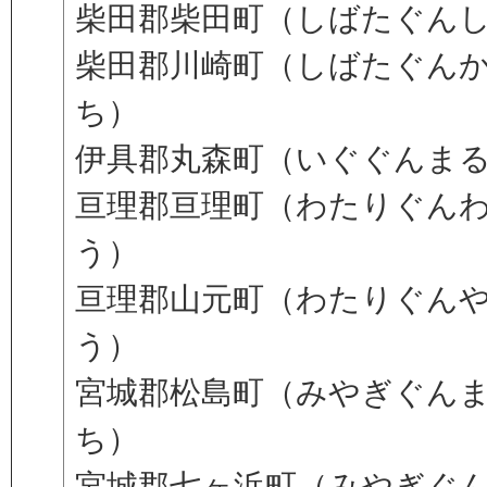
柴田郡柴田町（しばたぐん
柴田郡川崎町（しばたぐん
ち）
伊具郡丸森町（いぐぐんま
亘理郡亘理町（わたりぐん
う）
亘理郡山元町（わたりぐん
う）
宮城郡松島町（みやぎぐん
ち）
宮城郡七ヶ浜町（みやぎぐ