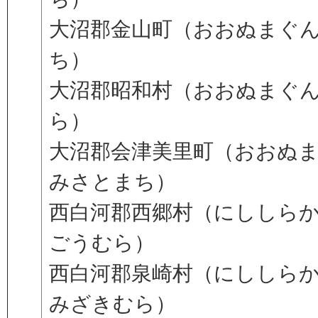
大沼郡金山町（おおぬまぐ
ち）
大沼郡昭和村（おおぬまぐ
ら）
大沼郡会津美里町（おおぬ
みさとまち）
西白河郡西郷村（にししら
ごうむら）
西白河郡泉崎村（にししら
みざきむら）