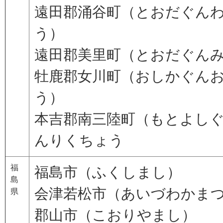
遠田郡涌谷町（とおだぐん
う）
遠田郡美里町（とおだぐん
牡鹿郡女川町（おしかぐん
う）
本吉郡南三陸町（もとよし
んりくちょう
福
福島市（ふくしまし）
島
会津若松市（あいづわかま
県
郡山市（こおりやまし）