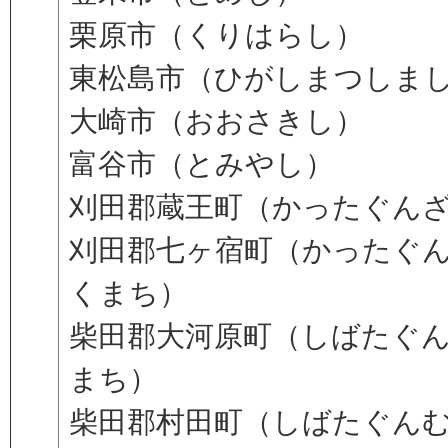
栗原市（くりはらし）
東松島市（ひがしまつしま
大崎市（おおさきし）
富谷市（とみやし）
刈田郡蔵王町（かったぐん
刈田郡七ヶ宿町（かったぐ
くまち）
柴田郡大河原町（しばたぐ
まち）
柴田郡村田町（しばたぐん