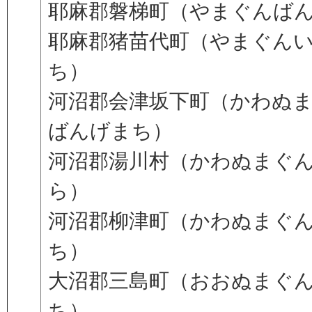
耶麻郡磐梯町（やまぐんば
耶麻郡猪苗代町（やまぐん
ち）
河沼郡会津坂下町（かわぬ
ばんげまち）
河沼郡湯川村（かわぬまぐ
ら）
河沼郡柳津町（かわぬまぐ
ち）
大沼郡三島町（おおぬまぐ
ち）