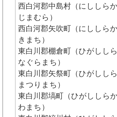
西白河郡中島村（にししら
じまむら）
西白河郡矢吹町（にししら
きまち）
東白川郡棚倉町（ひがしし
なぐらまち）
東白川郡矢祭町（ひがしし
まつりまち）
東白川郡塙町（ひがししら
わまち）