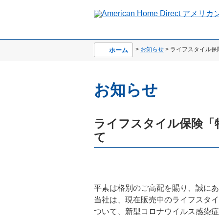
>
お知らせ
> ライフスタイル
ホーム
お知らせ
ライフスタイル保険「
て
平素は格別のご高配を賜り、誠にあ
当社は、現在販売中のライフスタイ
ついて、新型コロナウイルス感染症