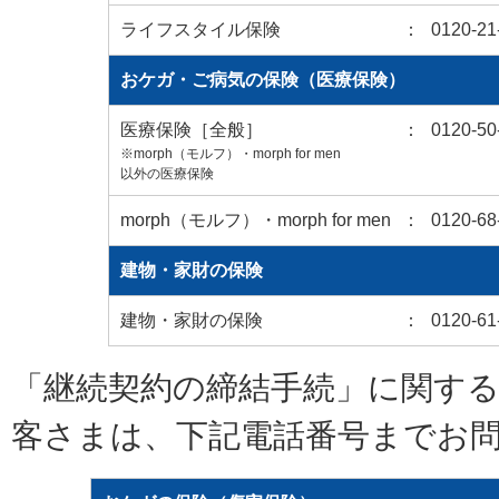
ライフスタイル保険
：
0120-21
おケガ・ご病気の保険（医療保険）
医療保険［全般］
：
0120-50
※morph（モルフ）・morph for men
以外の医療保険
morph（モルフ）・morph for men
：
0120-68
建物・家財の保険
建物・家財の保険
：
0120-61
「継続契約の締結手続」に関す
客さまは、下記電話番号までお