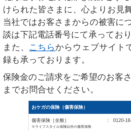
けられた皆さまに、心よりお見
当社ではお客さまからの被害に
談は下記電話番号にて承ってお
また、
こちら
からウェブサイト
録も承っております。
保険金のご請求をご希望のお客
までお問合せください。
おケガの保険（傷害保険）
傷害保険［全般］
：
0120-16
※ライフスタイル保険以外の傷害保険