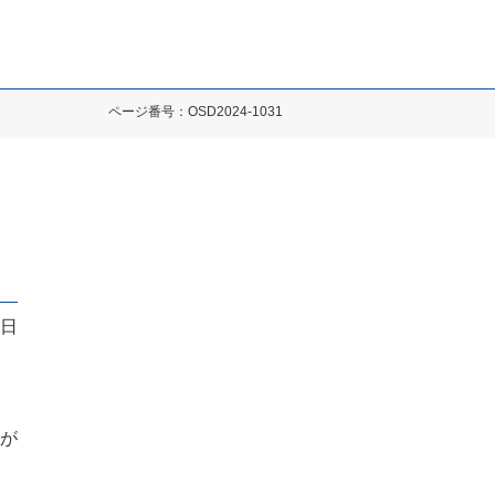
ページ番号：OSD2024-1031
1日
が