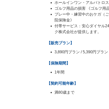
ホールインワン・アルバトロス
ゴルフ用品の損害 《ゴルフ用
プレー中・練習中のおケガ（ご自身
院保険金》
付帯サービス：安心ダイヤル2
ク株式会社が提供します。
【販売プラン】
3,890円プラン / 5,390円プラン 
【保険期間】
1年間
【契約可能年齢】
満80歳まで