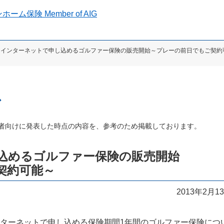
 インターネットで申し込めるゴルファー保険の販売開始～プレーの前日でもご契約
ス
者向けに発表した時点の内容を、参考のため掲載しております。
し込めるゴルファー保険の販売開始
契約可能～
2013年2月1
ターネットで申し込める保険期間1年間のゴルファー保険につ