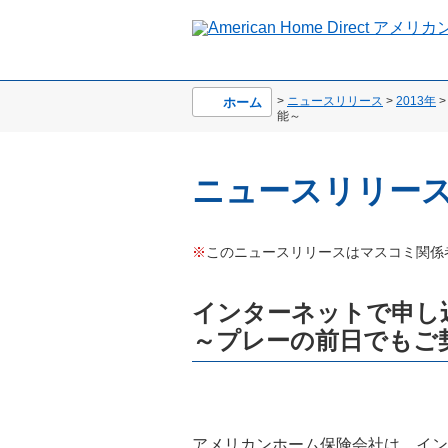
>
ニュースリリース
>
2013年
>
ホーム
能～
ニュースリリー
※
このニュースリリースはマスコミ関係
インターネットで申
～プレーの前日でもご
アメリカンホーム保険会社は、イン