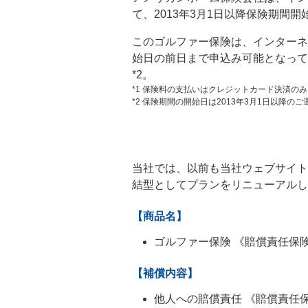
て、2013年3月1日以降保険期間
このゴルファー保険は、インターネ
始日の前日まで申込み可能となって
*2。
*1 保険料の支払いはクレジットカード決済の
*2 保険期間の開始日は2013年3月1日以降の
当社では、以前も当社ウェブサイト
結型としてプランをリニューアルし
【商品名】
ゴルファー保険 《賠償責任保
【補償内容】
他人への賠償責任 《賠償責任