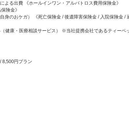
による出費 《ホールインワン・アルバトロス費用保険金》
品保険金》
のおケガ） 《死亡保険金 / 後遺障害保険金 / 入院保険金 / 
4（健康・医療相談サービス） ※当社提携会社であるティーペ
/ 8,500円プラン