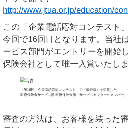
http://www.jtua.or.jp/education/c
この「企業電話応対コンテスト」
今回で16回目となります。当社
ービス部門がエントリーを開始し
保険会社として唯一入賞いたし
（第16回「企業電話応対コンテスト」で『優秀賞』を受賞した
医療保険金サービス部 医療保険金第二サービスセンターのメンバー）
審査の方法は、お客様を装った