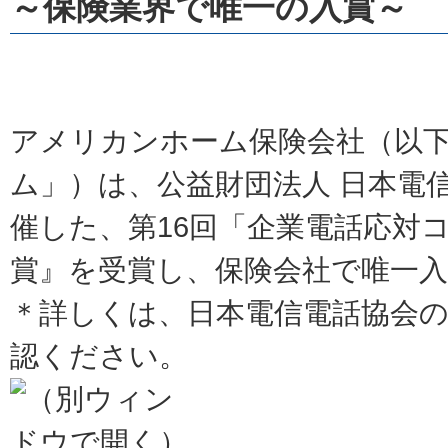
～保険業界で唯一の入賞～
アメリカンホーム保険会社（以
ム」）は、公益財団法人 日本電
催した、第16回「企業電話応対
賞』を受賞し、保険会社で唯一
＊詳しくは、日本電信電話協会
認ください。