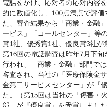
電話をかけ、応対者の応対内容を
的に数値化し、100点満点で評
た、審査結果から「商業・金融」
ービス」「コールセンター」等
賞1社、優秀賞1社、優良賞3社
第16回の電話調査は昨年7月下旬
行われ、「商業・金融」部門では
審査され、当社の「医療保険金
金第二サービスセンター」が『
た。（第15回は当社の「傷害・
部」が『優良賞』を受賞しまし