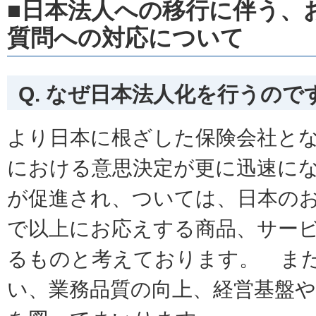
■日本法人への移行に伴う、
質問への対応について
Q. なぜ日本法人化を行うので
より日本に根ざした保険会社と
における意思決定が更に迅速に
が促進され、ついては、日本の
で以上にお応えする商品、サー
るものと考えております。 ま
い、業務品質の向上、経営基盤