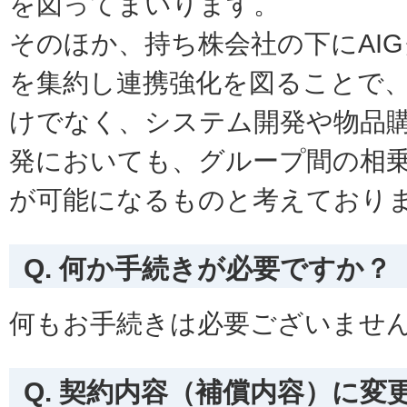
を図ってまいります。
そのほか、持ち株会社の下にAI
を集約し連携強化を図ることで
けでなく、システム開発や物品
発においても、グループ間の相
が可能になるものと考えており
Q. 何か手続きが必要ですか？
何もお手続きは必要ございませ
Q. 契約内容（補償内容）に変