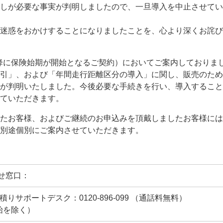
しが必要な事実が判明しましたので、一旦導入を中止させてい
迷惑をおかけすることになりましたことを、心より深くお詫び
日以降に保険始期が開始となるご契約）においてご案内しておりま
引」、および「年間走行距離区分の導入」に関し、販売のため
が判明いたしました。今後必要な手続きを行い、導入すること
ていただきます。
たお客様、およびご継続のお申込みを頂戴しましたお客様には
別途個別にご案内させていただきます。
せ窓口：
サポートデスク：0120-896-099 （通話料無料）
年始を除く）