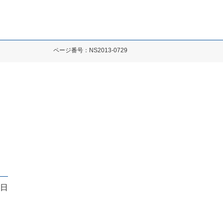
ページ番号：NS2013-0729
9日
』