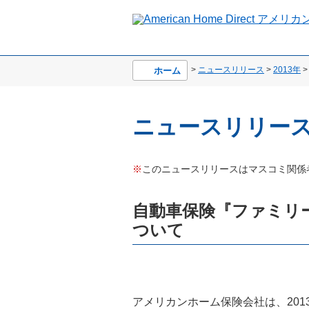
>
ニュースリリース
>
2013年
>
ホーム
ニュースリリー
※
このニュースリリースはマスコミ関係
自動車保険『ファミリ
ついて
アメリカンホーム保険会社は、20