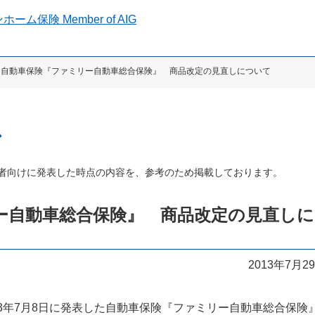
 自動車保険『ファミリー自動車総合保険』 商品改定の見直しについて
ス
者向けに発表した時点の内容を、参考のため掲載しております。
ー自動車総合保険』 商品改定の見直しに
2013年7月2
13年7月8日に発表した自動車保険『ファミリー自動車総合保険