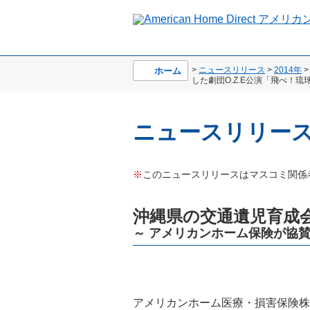
>
ニュースリリース
>
2014年
>
ホーム
した劇団O.Z.E公演「飛べ！
ニュースリリー
※
このニュースリリースはマスコミ関係
沖縄県の交通遺児育成
～ アメリカンホーム保険が協賛
アメリカンホーム医療・損害保険株