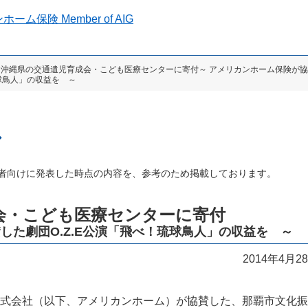
 沖縄県の交通遺児育成会・こども医療センターに寄付～ アメリカンホーム保険が
琉球鳥人」の収益を ～
ス
者向けに発表した時点の内容を、参考のため掲載しております。
会・こども医療センターに寄付
した劇団O.Z.E公演「飛べ！琉球鳥人」の収益を ～
2014年4月2
式会社（以下、アメリカンホーム）が協賛した、那覇市文化振