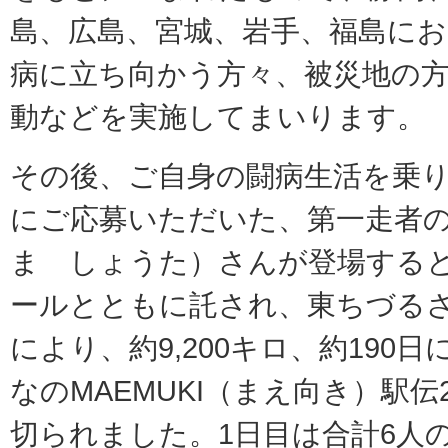
島、広島、宮城、岩手、福島に
病に立ち向かう方々、被災地の
動などを実施してまいります。
その後、ご自身の闘病生活を乗
にご応募いただいた、第一走者
ま しょうた）さんが登場する
ールとともに託され、東ちづる
により、約9,200キロ、約190
なのMAEMUKI（まえ向き）駅伝
切られました。1日目は合計6人