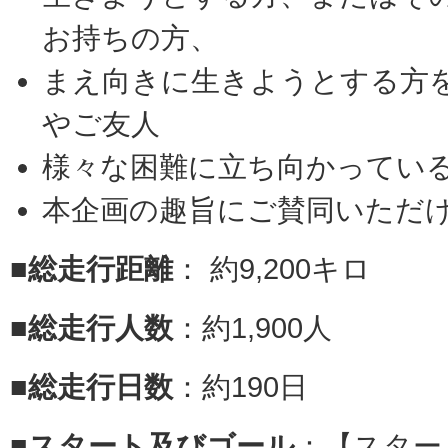
お持ちの方、
まえ向きに生きようとする方
やご友人
様々な困難に立ち向かってい
本企画の趣旨にご賛同いただ
■総走行距離
： 約9,200キロ
■総走行人数
：約1,900人
■総走行日数
：約190日
■スタート及びゴール
：【スタート