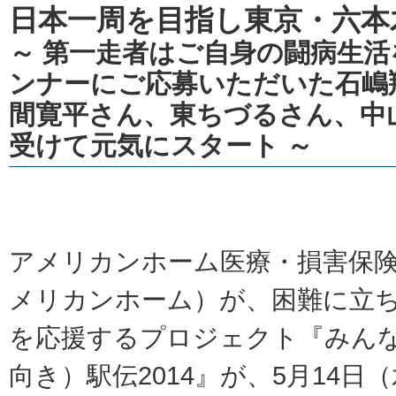
日本一周を目指し東京・六本
～ 第一走者はご自身の闘病生
ンナーにご応募いただいた石嶋
間寛平さん、東ちづるさん、中
受けて元気にスタート ～
アメリカンホーム医療・損害保
メリカンホーム）が、困難に立
を応援するプロジェクト『みんなの
向き）駅伝2014』が、5月14