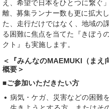
え、希望で日本をひとつに繋ぐ
離、募集ランナー数も更に拡大
た、走行だけではなく、地域の
る困難に焦点を当てた『きぼうのM
クト』も実施します。
＜『みんなのMAEMUKI（まえ
概要＞
■ご参加いただきたい方
病気・ケガ、災害などの困難
生きようとする方、またはそ