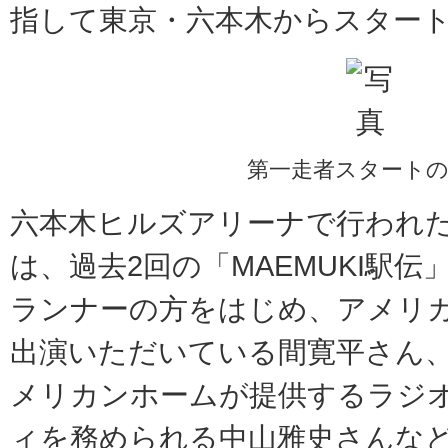
指して東京・六本木からスター
第一走者スタート
六本木ヒルズアリーナで行われ
は、過去2回の「MAEMUKI駅
ランナーの方をはじめ、アメリ
出演いただいている間寛平さん
メリカンホームが提供するラジ
ィを務められる中山雅史さんな