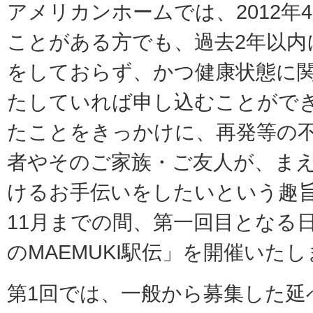
アメリカンホームでは、2012年
ことがある方でも、過去2年以内
をしておらず、かつ健康状態に
たしていれば申し込むことがで
たことをきっかけに、再発等の
者やそのご家族・ご友人が、ま
けるお手伝いをしたいという趣旨で
11月までの間、第一回目となる
のMAEMUKI駅伝」を開催いた
第1回では、一般から募集した延べ