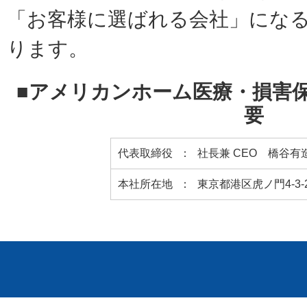
「お客様に選ばれる会社」にな
ります。
■アメリカンホーム医療・損害
要
代表取締役
社長兼 CEO 橋谷有
本社所在地
東京都港区虎ノ門4-3-