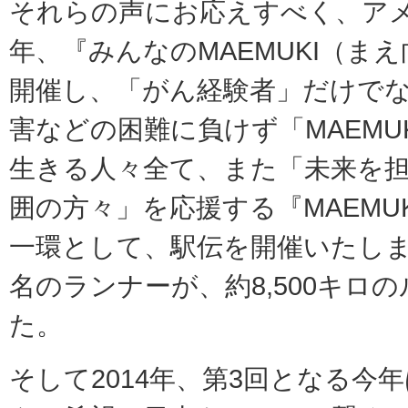
それらの声にお応えすべく、アメ
年、『みんなのMAEMUKI（まえ
開催し、「がん経験者」だけで
害などの困難に負けず「MAEMU
生きる人々全て、また「未来を
囲の方々」を応援する『MAEMU
一環として、駅伝を開催いたしまし
名のランナーが、約8,500キロ
た。
そして2014年、第3回となる今