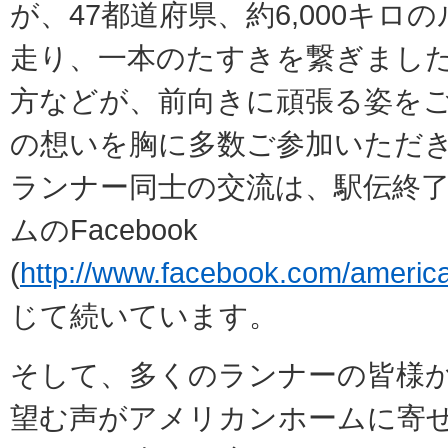
が、47都道府県、約6,000キロ
走り、一本のたすきを繋ぎまし
方などが、前向きに頑張る姿を
の想いを胸に多数ご参加いただ
ランナー同士の交流は、駅伝終
ムのFacebook
(
http://www.facebook.com/ameri
じて続いています。
そして、多くのランナーの皆様か
望む声がアメリカンホームに寄