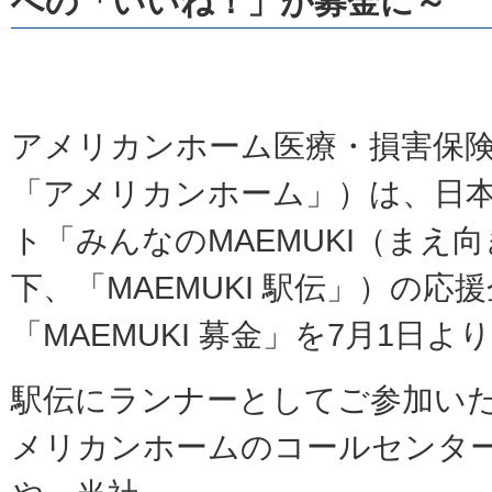
への「いいね！」が募金に～
アメリカンホーム医療・損害保
「アメリカンホーム」）は、日
ト「みんなの
MAEMUKI
（まえ向
下、「
MAEMUKI
駅伝」）の応援
「
MAEMUKI
募金」を7月1日よ
駅伝にランナーとしてご参加い
メリカンホームのコールセンタ