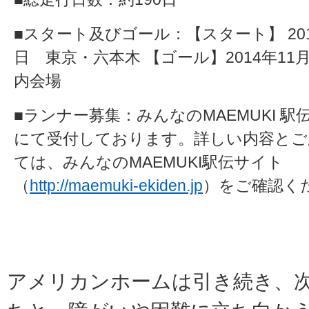
■スタート及びゴール：【スタート】 201
日 東京・六本木 【ゴール】2014年11
内会場
■ランナー募集：みんなの
MAEMUKI
駅
にて受付しております。詳しい内容とご
ては、みんなの
MAEMUKI
駅伝サイト
（
http://maemuki-ekiden.jp
）をご確認く
アメリカンホームは引き続き、