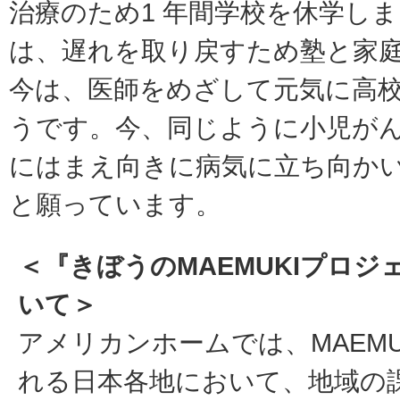
治療のため1 年間学校を休学し
は、遅れを取り戻すため塾と家
今は、医師をめざして元気に高
うです。今、同じように小児が
にはまえ向きに病気に立ち向か
と願っています。
＜『きぼうのMAEMUKIプロジ
いて＞
アメリカンホームでは、MAEMU
れる日本各地において、地域の課