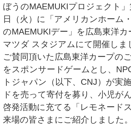
ぼうのMAEMUKIプロジェクト」
日（火）に「アメリカンホーム・
のMAEMUKIデー」を広島東洋
マツダ スタジアムにて開催しま
ご賛同頂いた広島東洋カープの
をスポンサードゲームとし、NP
トジャパン（以下、CNJ）が実
ドを売って寄付を募り、小児が
啓発活動に充てる「レモネード
来場の皆さまにご紹介しました