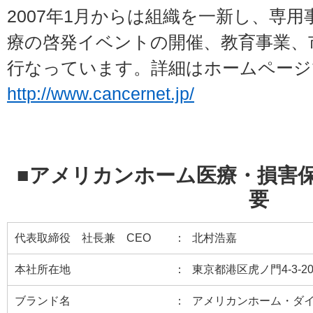
2007年1月からは組織を一新し、専
療の啓発イベントの開催、教育事業、
行なっています。詳細はホームページ
http://www.cancernet.jp/
■アメリカンホーム医療・損害
要
代表取締役 社長兼 CEO
北村浩嘉
本社所在地
東京都港区虎ノ門4-3-2
ブランド名
アメリカンホーム・ダ