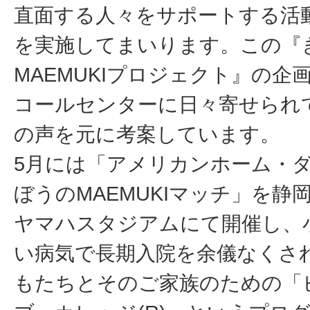
直面する人々をサポートする活
を実施してまいります。この『
MAEMUKIプロジェクト』の企
コールセンターに日々寄せられ
の声を元に考案しています。
5月には「アメリカンホーム・ダ
ぼうのMAEMUKIマッチ」を静
ヤマハスタジアムにて開催し、
い病気で長期入院を余儀なくさ
もたちとそのご家族のための「