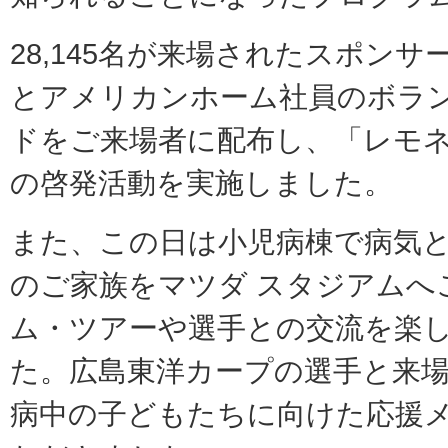
28,145名が来場されたスポンサ
とアメリカンホーム社員のボラ
ドをご来場者に配布し、「レモ
の啓発活動を実施しました。
また、この日は小児病棟で病気
のご家族をマツダ スタジアムへ
ム・ツアーや選手との交流を楽
た。広島東洋カープの選手と来
病中の子どもたちに向けた応援