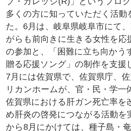
ブ・カレッジ(R)」というプロ
多くの方に知っていただく活動
た。6月は、岐阜県岐阜市にて
がらも前向きに生きる女性を応
の参加と、「困難に立ち向かう
贈る応援ソング」の制作を支援
7月には佐賀県で、佐賀県庁、
リカンホームが、官・民・学一
佐賀県における肝ガン死亡率を
め肝炎の啓発につながる活動を
から8月にかけては、種子島・