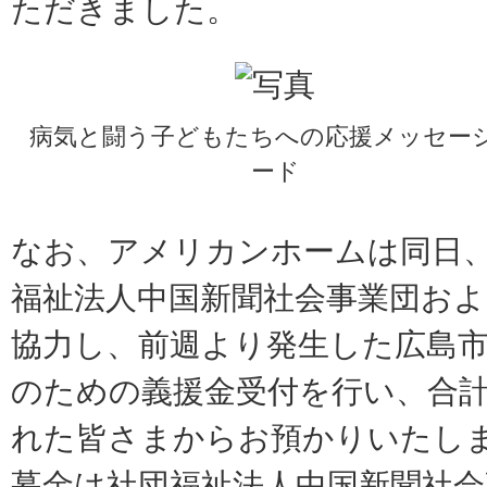
ただきました。
病気と闘う子どもたちへの応援メッセー
ード
なお、アメリカンホームは同日
福祉法人中国新聞社会事業団およ
協力し、前週より発生した広島
のための義援金受付を行い、合計1,
れた皆さまからお預かりいたし
募金は社団福祉法人中国新聞社会