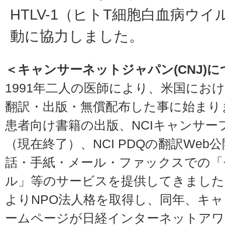
HTLV-1（ヒトT細胞白血病ウ
動に協力しました。
＜キャンサーネットジャパン(CNJ)
1991年二人の医師により、米国にお
翻訳・出版・無償配布した事に始まり
患者向け書籍の出版、NCIキャンサー
（現在終了）、NCI PDQの翻訳We
話・手紙・メール・ファックスでの「
ル」等のサービスを提供してきました。
よりNPO法人格を取得し、同年、キ
ームページが日経インターネットアワ