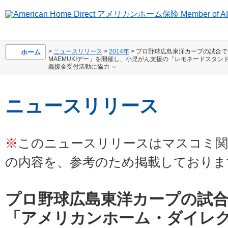
>
ニュースリリース
>
2014年
> プロ野球広島東洋カープの試合
ホーム
MAEMUKIデー」を開催し、小児がん支援の「レモネードスタン
義援金受付活動に協力 ～
ニュースリリース
※
このニュースリリースはマスコミ関
の内容を、参考のため掲載しておりま
プロ野球広島東洋カープの試
「アメリカンホーム・ダイレク