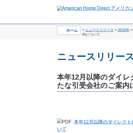
>
ニュースリリース
>
2016年
>
ホーム
内について
ニュースリリー
本年12月以降のダイ
たな引受会社のご案内
本年12月以降のダイレク
いて