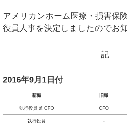
アメリカンホーム医療・損害保
役員人事を決定しましたのでお
記
2016年9月1日付
新職
旧職
執行役員 兼 CFO
CFO
執行役員
-