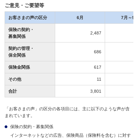
ご意見・ご要望等
お客さまの声の区分
6月
7月～9
保険の契約・
2,487
募集関係
契約の管理・
686
保全関係
保険金関係
617
その他
11
合計
3,801
「お客さまの声」の区分の各項目には、主に以下のような声が含
まれています。
保険の契約・募集関係
インターネットなどの広告、保険商品（保険料を含む）に対す