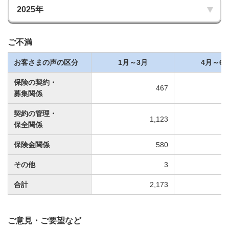
ご不満
お客さまの声の区分
1月～3月
4月～6
保険の契約・
467
募集関係
契約の管理・
1,123
保全関係
保険金関係
580
その他
3
合計
2,173
ご意見・ご要望など