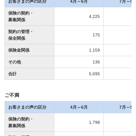
お客さまの声の区分
4月～6月
7月～9
保険の契約・
4,225
募集関係
契約の管理・
175
保全関係
保険金関係
1,159
その他
136
合計
5,695
ご不満
お客さまの声の区分
4月～6月
7月～9
保険の契約・
1,798
募集関係