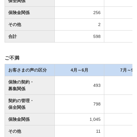
保全関係
保険金関係
256
その他
2
合計
598
ご不満
お客さまの声の区分
4月～6月
7月～9
保険の契約・
493
募集関係
契約の管理・
798
保全関係
保険金関係
1,045
その他
11