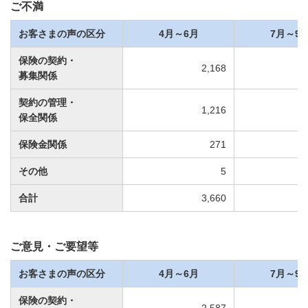
ご不満
お客さまの声の区分
4月～6月
7月～9
保険の契約・
2,168
募集関係
契約の管理・
1,216
保全関係
保険金関係
271
その他
5
合計
3,660
ご意見・ご要望等
お客さまの声の区分
4月～6月
7月～9
保険の契約・