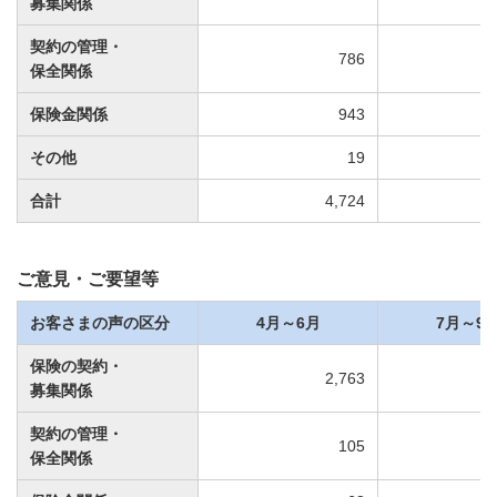
募集関係
契約の管理・
786
保全関係
保険金関係
943
その他
19
合計
4,724
ご意見・ご要望等
お客さまの声の区分
4月～6月
7月～9
保険の契約・
2,763
募集関係
契約の管理・
105
保全関係