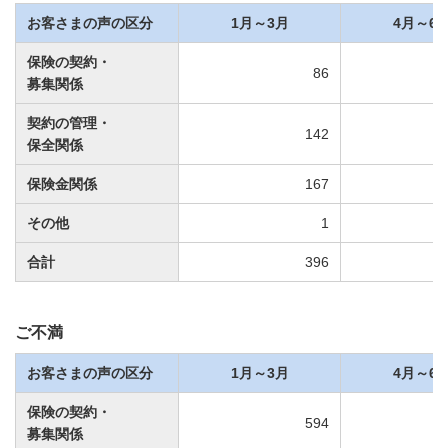
お客さまの声の区分
1月～3月
4月～6
保険の契約・
86
募集関係
契約の管理・
142
保全関係
保険金関係
167
その他
1
合計
396
ご不満
お客さまの声の区分
1月～3月
4月～6
保険の契約・
594
募集関係