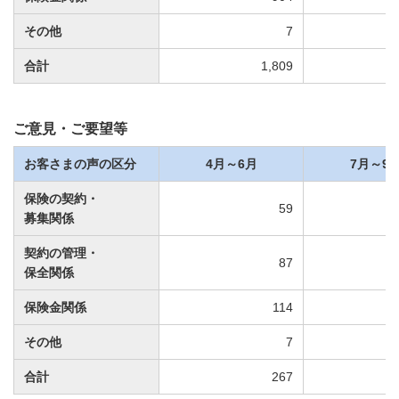
その他
7
合計
1,809
ご意見・ご要望等
お客さまの声の区分
4月～6月
7月～9
保険の契約・
59
募集関係
契約の管理・
87
保全関係
保険金関係
114
その他
7
合計
267