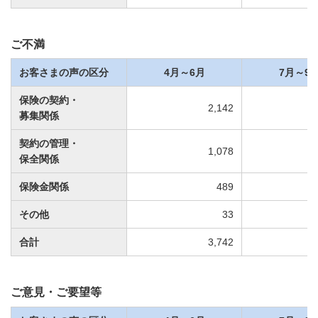
ご不満
お客さまの声の区分
4月～6月
7月～9
保険の契約・
2,142
募集関係
契約の管理・
1,078
保全関係
保険金関係
489
その他
33
合計
3,742
ご意見・ご要望等