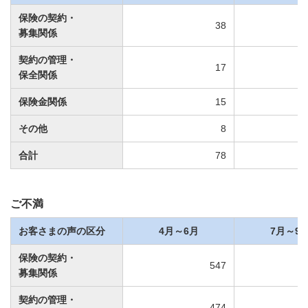
保険の契約・
38
募集関係
契約の管理・
17
保全関係
保険金関係
15
その他
8
合計
78
ご不満
お客さまの声の区分
4月～6月
7月～9
保険の契約・
547
募集関係
契約の管理・
474