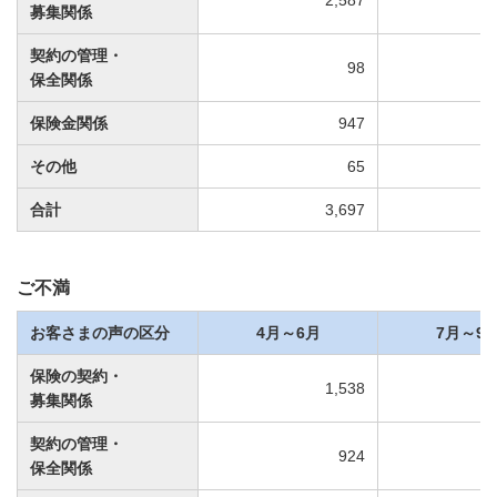
2,587
募集関係
契約の管理・
98
保全関係
保険金関係
947
その他
65
合計
3,697
ご不満
お客さまの声の区分
4月～6月
7月～9
保険の契約・
1,538
募集関係
契約の管理・
924
保全関係