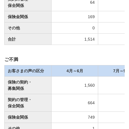
64
保全関係
保険金関係
169
その他
0
合計
1,514
ご不満
お客さまの声の区分
4月～6月
7月～9
保険の契約・
1,560
募集関係
契約の管理・
664
保全関係
保険金関係
749
その他
1