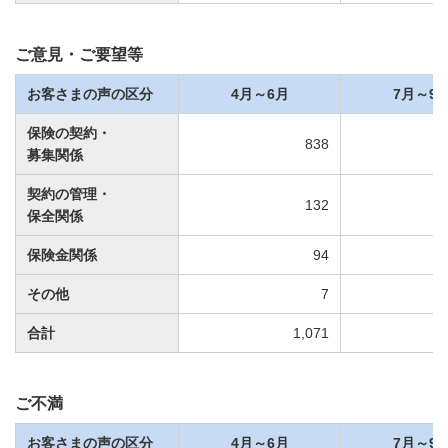
ご意見・ご要望等
お客さまの声の区分
4月～6月
7月～9
保険の契約・
838
募集関係
契約の管理・
132
保全関係
保険金関係
94
その他
7
合計
1,071
ご不満
お客さまの声の区分
4月～6月
7月～9