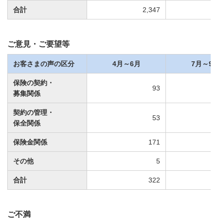
合計
2,347
ご意見・ご要望等
お客さまの声の区分
4月～6月
7月～9
保険の契約・
93
募集関係
契約の管理・
53
保全関係
保険金関係
171
その他
5
合計
322
ご不満