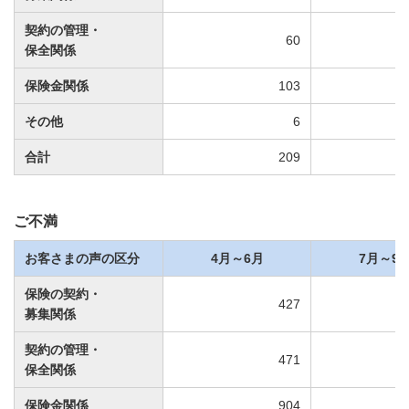
契約の管理・
60
保全関係
保険金関係
103
その他
6
合計
209
ご不満
お客さまの声の区分
4月～6月
7月～9
保険の契約・
427
募集関係
契約の管理・
471
保全関係
保険金関係
904