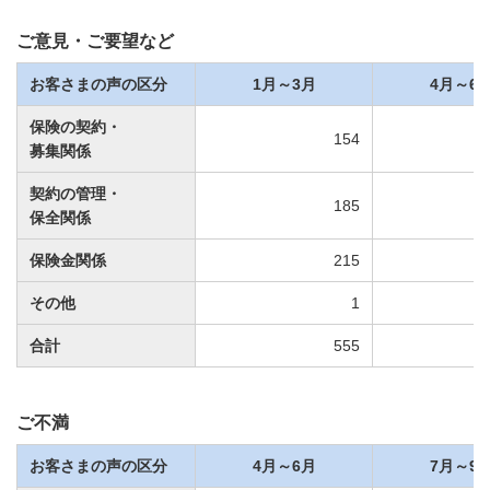
ご意見・ご要望など
お客さまの声の区分
1月～3月
4月～6
保険の契約・
154
募集関係
契約の管理・
185
保全関係
保険金関係
215
その他
1
合計
555
ご不満
お客さまの声の区分
4月～6月
7月～9