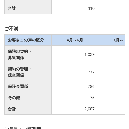
合計
110
ご不満
お客さまの声の区分
4月～6月
7月～9
保険の契約・
1,039
募集関係
契約の管理・
777
保全関係
保険金関係
796
その他
75
合計
2,687