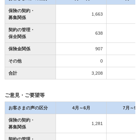
保険の契約・
1,663
募集関係
契約の管理・
638
保全関係
保険金関係
907
その他
0
合計
3,208
ご意見・ご要望等
お客さまの声の区分
4月～6月
7月～9
保険の契約・
1,281
募集関係
契約の管理・