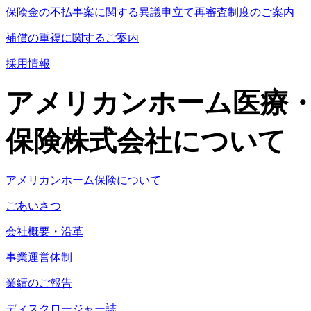
保険金の不払事案に関する異議申立て再審査制度のご案内
補償の重複に関するご案内
採用情報
アメリカンホーム医療
保険株式会社について
アメリカンホーム保険について
ごあいさつ
会社概要・沿革
事業運営体制
業績のご報告
ディスクロージャー誌