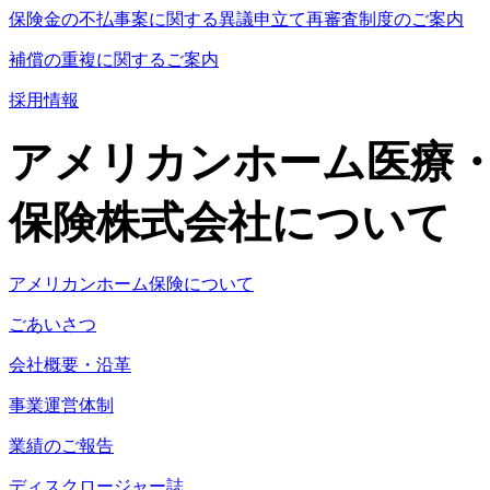
保険金の不払事案に関する異議申立て再審査制度のご案内
補償の重複に関するご案内
採用情報
アメリカンホーム医療
保険株式会社について
アメリカンホーム保険について
ごあいさつ
会社概要・沿革
事業運営体制
業績のご報告
ディスクロージャー誌