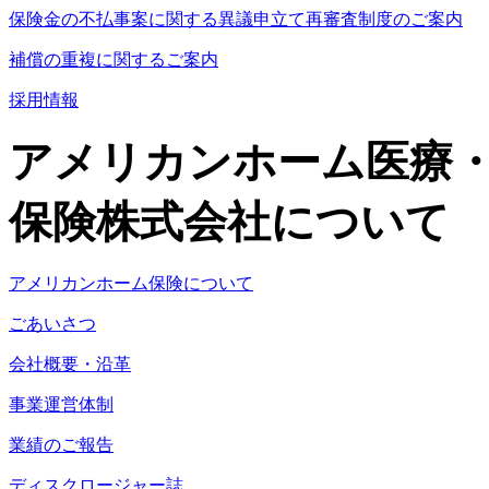
保険金の不払事案に関する異議申立て再審査制度のご案内
補償の重複に関するご案内
採用情報
アメリカンホーム医療
保険株式会社について
アメリカンホーム保険について
ごあいさつ
会社概要・沿革
事業運営体制
業績のご報告
ディスクロージャー誌