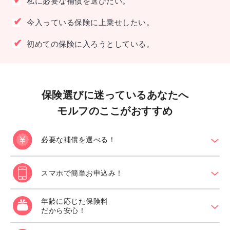
✔
私に必要な補償を選びたい。
✔
今入っている保険に上乗せしたい。
✔
初めての保険に入ろうとしている。
保険選びに迷っているあなたへ
モルフのここがおすすめ
必要な補償を選べる！
chevron_down
スマホで簡単お申込み！
chevron_down
年齢に応じた保険料
chevron_down
だから安心！