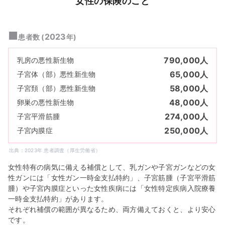
女性の保険のこと
■
2023
患者数 (
年)
790,000人
乳房の悪性新生物
65,000人
子宮体（部）悪性新生物
58,000人
子宮頚（部）悪性新生物
48,000人
卵巣の悪性新生物
274,000人
子宮平滑筋腫
250,000人
子宮内膜症
出典：2023年 患者調査（厚生労働省）
女性特有の病気に備える補償として、乳ガンや子宮ガンなどの女
性ガンには「女性ガン一時金支払特約」、子宮筋腫（子宮平滑筋
腫）や子宮内膜症といった女性疾病には「女性特定疾病入院療養
一時金支払特約」があります。
それぞれ補償の範囲が異なるため、両方備えておくと、より安心
です。