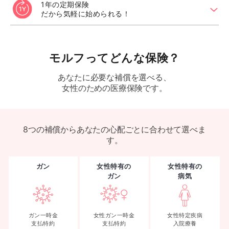
1年の定期保険
chevron_down
だから気軽に始められる！
モルフってどんな保険？
あなたに必要な補償を選べる、
女性のための医療保険です。
8つの補償からあなたの心配ごとに合わせて選べま
す。
ガン
女性特有の
女性特有の
ガン
病気
ガン一時金
女性ガン一時金
女性特定疾病
支払特約
支払特約
入院療養