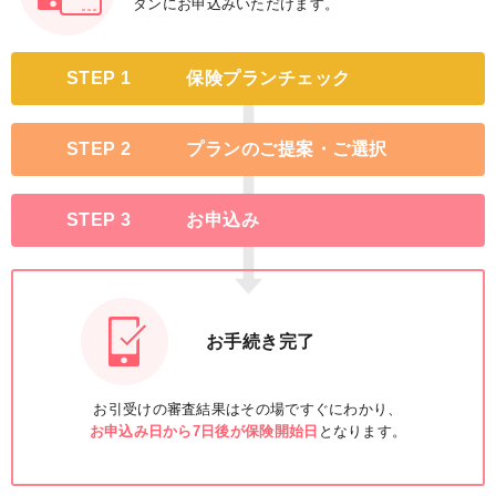
タンにお申込みいただけます。
STEP 1
保険プランチェック
STEP 2
プランのご提案・ご選択
STEP 3
お申込み
お手続き完了
お引受けの審査結果はその場ですぐにわかり、
お申込み日から7日後が保険開始日
となります。