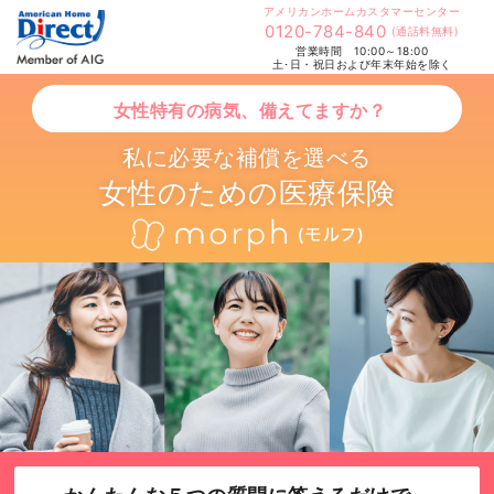
アメリカンホームカスタマーセンター
0120-784-840
(通話料無料)
営業時間 10:00～18:00
土･日・祝日および年末年始を除く
女性特有の病気、備えてますか？
私に必要な補償を選べる
女性のための医療保険